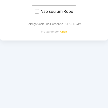
Não sou um Robô
Serviço Social do Comércio - SESC DR/PA
Protegido por
Azion