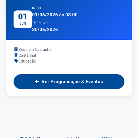
INÍCIO
01
01/06/2026 às 08:00
TÉRMINO
JUN
30/06/2026
Sesc em Castanhal
Castanhal
Educação
Ver Programação & Eventos