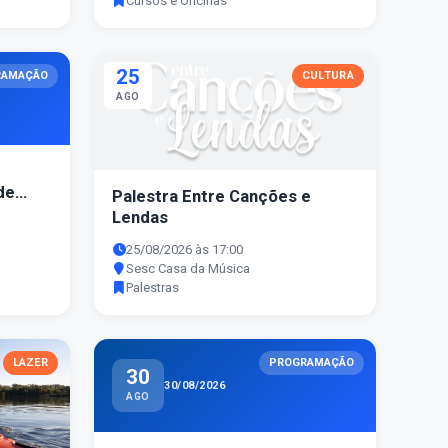
Cursos e Oficinas
25
RAMAÇÃO
CULTURA
AGO
de
Palestra Entre Canções e
Lendas
25/08/2026 às 17:00
Sesc Casa da Música
Palestras
LAZER
PROGRAMAÇÃO
30
30/08/2026
AGO