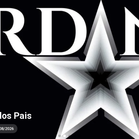
dos Pais
08/2026