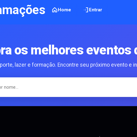
amações
Home
Entrar
ra os melhores eventos 
sporte, lazer e formação. Encontre seu próximo evento e i