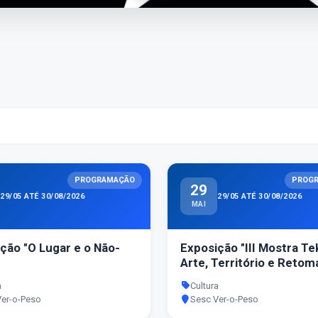
PROGRAMAÇÃO
PROG
29
29/05 ATÉ 30/08/2026
29/05 ATÉ 30/08/2026
MAI
ção "O Lugar e o Não-
Exposição "III Mostra Te
Arte, Território e Retom
a
Cultura
Ver-o-Peso
Sesc Ver-o-Peso