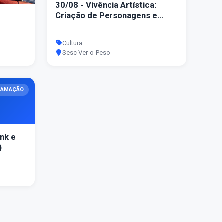
30/08 - Vivência Artística:
Criação de Personagens e
Histórias com Tia Ot
Cultura
Sesc Ver-o-Peso
RAMAÇÃO
nk e
)