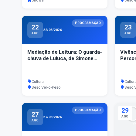
Shows
Sesc 
PROGRAMAÇÃO
22
23
22/08/2026
AGO
AGO
Mediação de Leitura: O guarda-
Vivênc
chuva de Luluca, de Simone
Person
Jares
Tia Ot
Cultura
Cultur
Sesc Ver-o-Peso
Sesc 
29
PROGRAMAÇÃO
27
AGO
27/08/2026
AGO