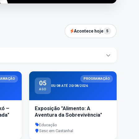
Acontece hoje
5
RAMAÇÃO
PROGRAMAÇÃO
05
05/08 ATÉ 20/08/2026
AGO
kó –
Exposição "Alimento: A
ada"
Aventura da Sobrevivência"
Educação
Sesc em Castanhal