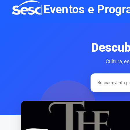
|
Eventos e
Progr
Descub
Cultura, e