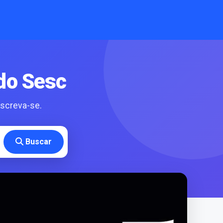
do Sesc
nscreva-se.
Buscar