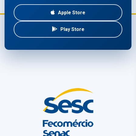
Apple Store
Play Store