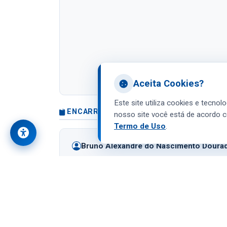
Aceita Cookies?
Este site utiliza cookies e tecnol
ENCARREGADO DE PROTEÇÃO DE DADOS
nosso site você está de acordo c
Termo de Uso
.
Bruno Alexandre do Nascimento Doura