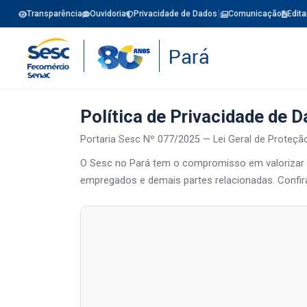
Transparência
Ouvidoria
Privacidade de Dados
Comunicação
Edita
Política de Privacidade de 
Portaria Sesc Nº 077/2025 — Lei Geral de Proteç
O Sesc no Pará tem o compromisso em valorizar a
empregados e demais partes relacionadas. Confira 