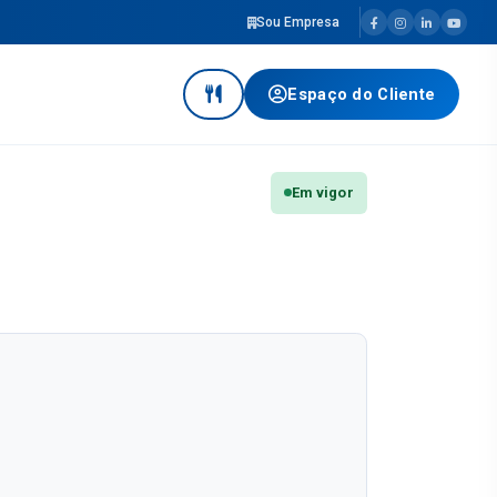
Sou Empresa
Espaço do Cliente
Em vigor