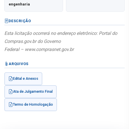
engenharia
DESCRIÇÃO
Esta licitação ocorrerá no endereço eletrônico: 
Portal do 
Compras.gov.br do Governo

Federal – 
www.comprasnet.gov.br
ARQUIVOS
Edital e Anexos
Ata de Julgamento Final
Termo de Homologação