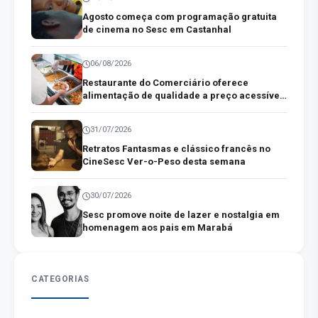
Agosto começa com programação gratuita
de cinema no Sesc em Castanhal
06/08/2026
Restaurante do Comerciário oferece
alimentação de qualidade a preço acessível
no centro comercial de Belém
31/07/2026
Retratos Fantasmas e clássico francês no
CineSesc Ver-o-Peso desta semana
30/07/2026
Sesc promove noite de lazer e nostalgia em
homenagem aos pais em Marabá
CATEGORIAS