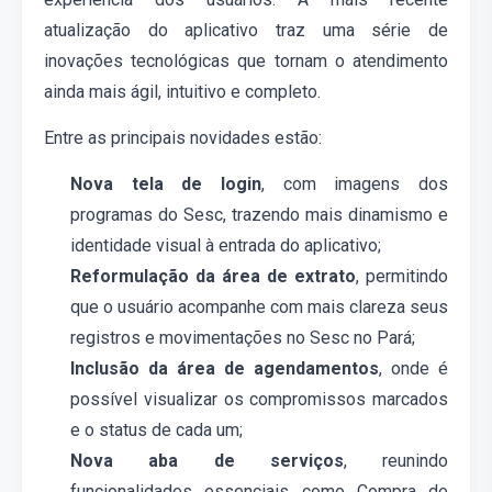
atualização do aplicativo traz uma série de
inovações tecnológicas que tornam o atendimento
ainda mais ágil, intuitivo e completo.
Entre as principais novidades estão:
Nova tela de login
, com imagens dos
programas do Sesc, trazendo mais dinamismo e
identidade visual à entrada do ap
licativo
;
Reformulação da área de extrato
, permitindo
que o usuário acompanhe com mais clareza seus
registros e movimentações no Sesc
no Pará
;
Inclusão da área de agendamentos
, onde é
possível visualizar os compromissos marcados
e o status de cada um;
Nova aba de serviços
, reunindo
funcionalidades essenciais como
C
ompra de