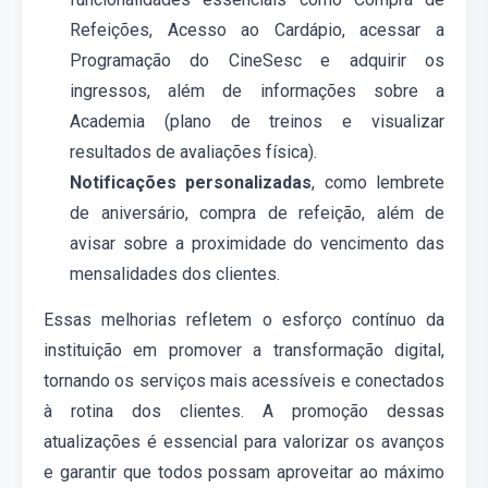
R
efeições,
A
cesso ao
C
ardápio,
acessar a
P
rogramação do CineSesc
e adquirir
os
ingressos, além de
informações sobre a
A
cademia
(plano de treinos e visualizar
resultados de avaliações física)
.
Notificações personalizadas
, como lembrete
de aniversário, compra de refeição, além de
avisar sobre a proximidade do vencimento das
mensalidades dos clientes.
Essas melhorias refletem o esforço contínuo da
instituição em promover a transformação digital,
tornando os serviços mais acessíveis e conectados
à rotina dos clientes. A
promo
ção dessas
atualizações é essencial para valorizar os avanços
e garantir que todos possam aproveitar ao máximo