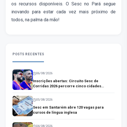
os recursos disponíveis.
O Sesc
no
Pará segue
inovando para estar cada vez mais próximo de
todos,
na palma da mão
!
POSTS RECENTES
06/08/2026
Inscrições abertas: Circuito Sesc de
Corridas 2026 percorre cinco cidades
paraenses
05/08/2026
Sesc em Santarém abre 120 vagas para
cursos de língua inglesa
04/08/2026