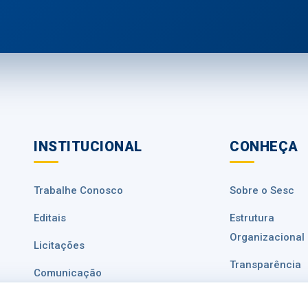
INSTITUCIONAL
CONHEÇA
Trabalhe Conosco
Sobre o Sesc
Editais
Estrutura
Organizacional
Licitações
Transparência
Comunicação
Ouvidoria
Fale Conosco