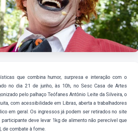
ísticas que combina humor, surpresa e interação com o
cado no dia 21 de junho, às 10h, no Sesc Casa de Artes
onizado pelo palhaço Teófanes Antônio Leite da Silveira, o
tuita, com acessibilidade em Libras, aberta a trabalhadores
co em geral. Os ingressos já podem ser retirados no site
 participante deve levar 1kg de alimento não perecível que
, de combate à fome.