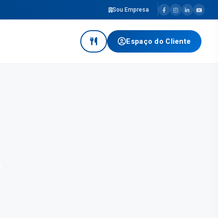
Sou Empresa
Espaço do Cliente
o