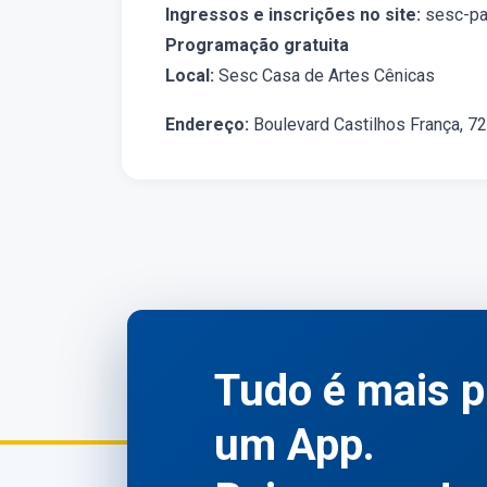
Ingressos e inscrições no site:
sesc-pa
Programação gratuita
Local:
Sesc Casa de Artes Cênicas
Endereço:
Boulevard Castilhos França, 7
Tudo é mais p
um App.