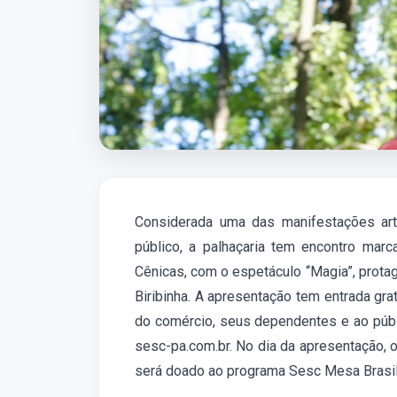
Considerada uma das manifestações art
público, a palhaçaria tem encontro mar
Cênicas, com o espetáculo “Magia”, protag
Biribinha. A apresentação tem entrada gra
do comércio, seus dependentes e ao públi
sesc-pa.com.br. No dia da apresentação, o
será doado ao programa Sesc Mesa Brasil