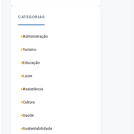
gratuita para crianças e
famílias
CATEGORIAS
Administração
Turismo
Educação
Lazer
Assistência
Cultura
Saúde
Sustentabilidade