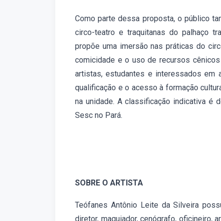
Como parte dessa proposta, o público tam
circo-teatro e traquitanas do palhaço tra
propõe uma imersão nas práticas do circ
comicidade e o uso de recursos cênicos c
artistas, estudantes e interessados em
qualificação e o acesso à formação cultur
na unidade. A classificação indicativa é
Sesc no Pará.
SOBRE O ARTISTA
Teófanes Antônio Leite da Silveira pos
diretor, maquiador, cenógrafo, oficineiro,