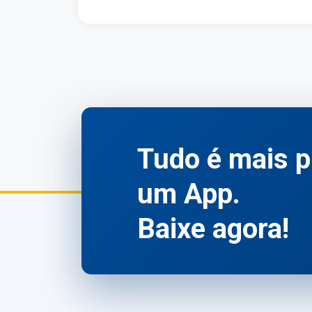
Tudo é mais p
um App.
Baixe agora!