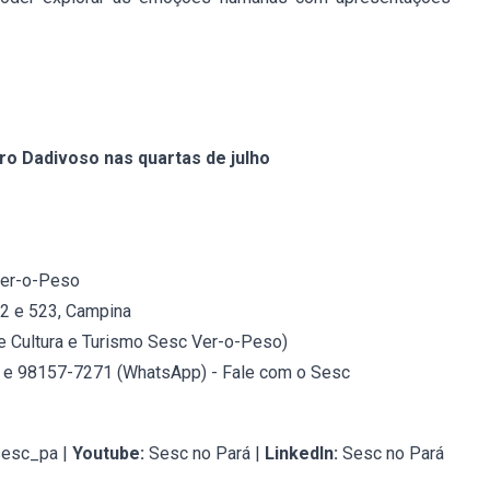
o Dadivoso nas quartas de julho
Ver-o-Peso
22 e 523, Campina
e Cultura e Turismo Sesc Ver-o-Peso)
4 e
98157-7271 (WhatsApp) - Fale com o Sesc
esc_pa |
Youtube:
Sesc no Pará |
LinkedIn:
Sesc no Pará