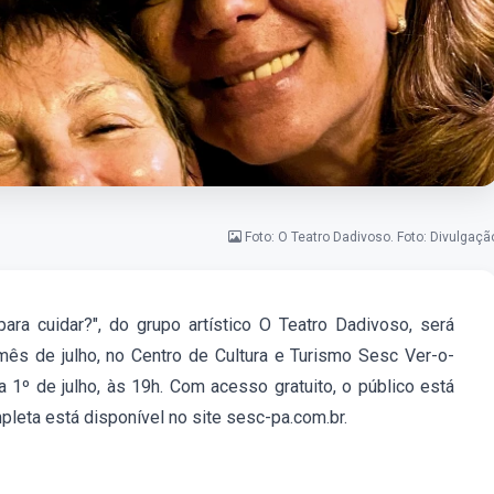
Foto: O Teatro Dadivoso. Foto: Divulgaçã
ara cuidar?", do grupo artístico O Teatro Dadivoso,
será
mês de julho, no Centro de Cultura e Turismo Sesc Ver-o-
1º de julho, às 19h. Com acesso gratuito, o público está
pleta está disponível no site sesc-pa.com.br.