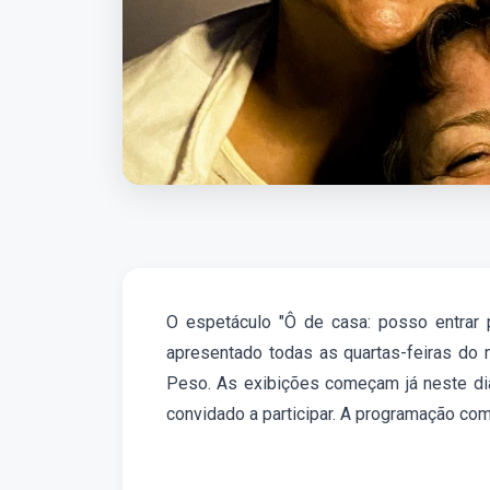
O espetáculo "Ô de casa: posso entrar p
apresentado todas as quartas-feiras do 
Peso. As exibições começam já neste dia 
convidado a participar. A programação com