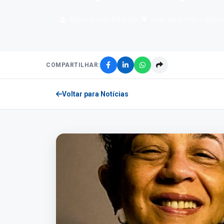
Deborah Cabral Rabelo
Sesc Ver-o-Peso
— Belém
COMPARTILHAR:
Voltar para Notícias