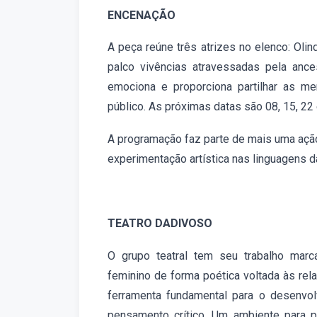
ENCENAÇÃO
A peça reúne três atrizes no elenco: Olin
palco vivências atravessadas pela anc
emociona e proporciona partilhar as me
público. As próximas datas são 08, 15, 22 
A programação faz parte de mais uma ação
experimentação artística nas linguagens da
TEATRO DADIVOSO
O grupo teatral tem seu trabalho marc
feminino de forma poética voltada às re
ferramenta fundamental para o desenvol
pensamento crítico. Um ambiente para