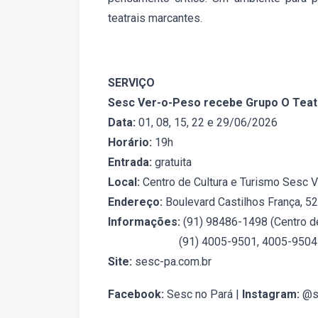
teatrais marcantes.
SERVIÇO
Sesc Ver-o-Peso recebe Grupo O Teatr
Data:
01, 08, 15, 22 e 29/06/2026
Horário:
19h
Entrada:
gratuita
Local:
Centro de Cultura e Turismo Sesc 
Endereço:
Boulevard Castilhos França, 5
Informações:
(91) 98486-1498 (Centro d
(91) 4005-9501, 4005-950
Site:
sesc-pa.com.br
Facebook:
Sesc no Pará |
Instagram:
@s