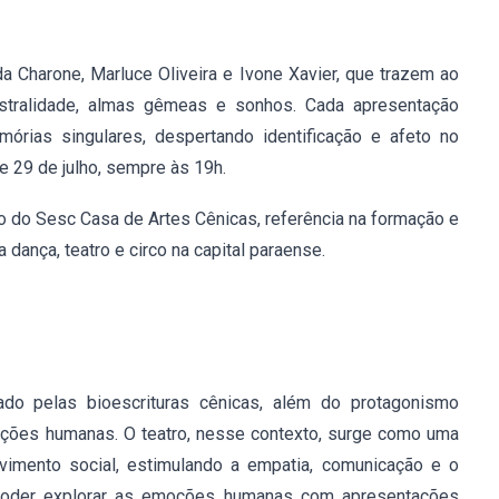
da Charone, Marluce Oliveira e Ivone Xavier, que trazem ao
estralidade, almas gêmeas e sonhos. Cada apresentação
mórias singulares, despertando identificação e afeto no
e 29 de julho, sempre às 19h.
 do Sesc Casa de Artes Cênicas, referência na formação e
 dança, teatro e circo na capital paraense.
ado pelas bioescrituras cênicas, além do protagonismo
lações humanas. O teatro, nesse contexto, surge como uma
vimento social, estimulando a empatia, comunicação e o
 poder explorar as emoções humanas com apresentações