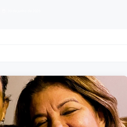
30 de junho de 2026