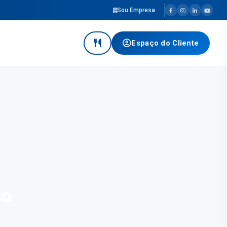
Sou Empresa
Espaço do Cliente
so