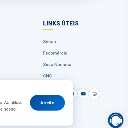
LINKS ÚTEIS
Senac
Fecomércio
Sesc Nacional
CNC
 Dados
. Ao utilizar
Aceito
te nosso