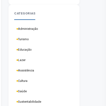
homenagem aos pais em
Marabá
CATEGORIAS
Administração
Turismo
Educação
Lazer
Assistência
Cultura
Saúde
Sustentabilidade